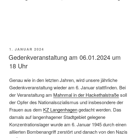
VERÖFFENTLICHT
1. JANUAR 2024
AM
Gedenkveranstaltung am 06.01.2024 um
18 Uhr
Genau wie in den letzten Jahren, wird unsere jährliche
Gedenkveranstaltung wieder am 6. Januar stattfinden. Bei
der Veranstaltung am
Mahnmal in der Hackethalstraße
soll
der Opfer des Nationalsozialismus und insbesondere der
Frauen aus dem
KZ Langenhagen
gedacht werden. Das
damals auf langenhagener Stadtgebiet gelegene
Konzentrationslager wurde am 6. Januar 1945 durch einen
alliierten Bombenangriff zerstört und danach von den Nazis