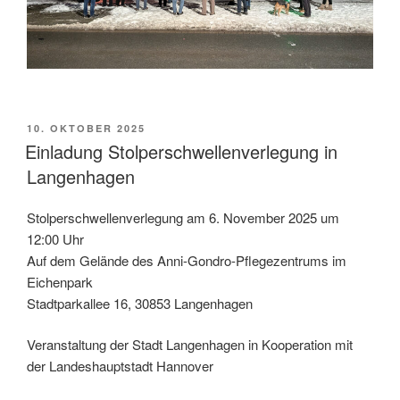
VERÖFFENTLICHT
10. OKTOBER 2025
AM
Einladung Stolperschwellenverlegung in
Langenhagen
Stolperschwellenverlegung am 6. November 2025 um
12:00 Uhr
Auf dem Gelände des Anni-Gondro-Pflegezentrums im
Eichenpark
Stadtparkallee 16, 30853 Langenhagen
Veranstaltung der Stadt Langenhagen in Kooperation mit
der Landeshauptstadt Hannover