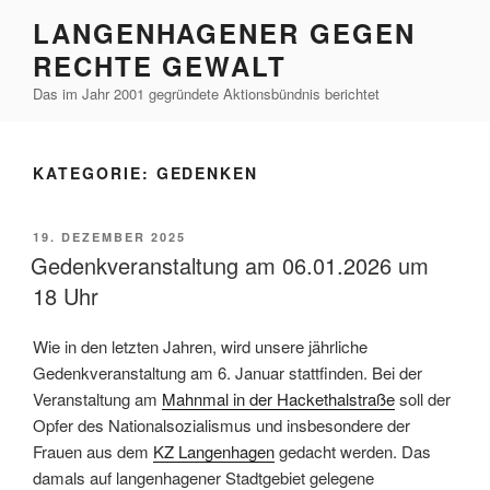
Zum
LANGENHAGENER GEGEN
Inhalt
RECHTE GEWALT
springen
Das im Jahr 2001 gegründete Aktionsbündnis berichtet
KATEGORIE:
GEDENKEN
VERÖFFENTLICHT
19. DEZEMBER 2025
AM
Gedenkveranstaltung am 06.01.2026 um
18 Uhr
Wie in den letzten Jahren, wird unsere jährliche
Gedenkveranstaltung am 6. Januar stattfinden. Bei der
Veranstaltung am
Mahnmal in der Hackethalstraße
soll der
Opfer des Nationalsozialismus und insbesondere der
Frauen aus dem
KZ Langenhagen
gedacht werden. Das
damals auf langenhagener Stadtgebiet gelegene