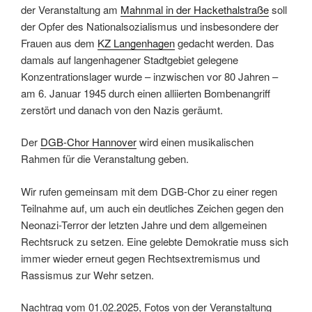
der Veranstaltung am
Mahnmal in der Hackethalstraße
soll
der Opfer des Nationalsozialismus und insbesondere der
Frauen aus dem
KZ Langenhagen
gedacht werden. Das
damals auf langenhagener Stadtgebiet gelegene
Konzentrationslager wurde – inzwischen vor 80 Jahren –
am 6. Januar 1945 durch einen alliierten Bombenangriff
zerstört und danach von den Nazis geräumt.
Der
DGB-Chor Hannover
wird einen musikalischen
Rahmen für die Veranstaltung geben.
Wir rufen gemeinsam mit dem DGB-Chor zu einer regen
Teilnahme auf, um auch ein deutliches Zeichen gegen den
Neonazi-Terror der letzten Jahre und dem allgemeinen
Rechtsruck zu setzen. Eine gelebte Demokratie muss sich
immer wieder erneut gegen Rechtsextremismus und
Rassismus zur Wehr setzen.
Nachtrag vom 01.02.2025, Fotos von der Veranstaltung