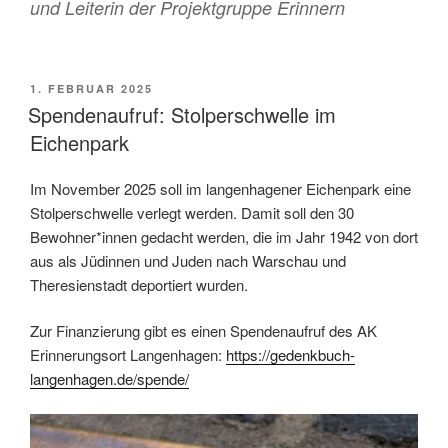
und Leiterin der Projektgruppe Erinnern
VERÖFFENTLICHT
1. FEBRUAR 2025
AM
Spendenaufruf: Stolperschwelle im
Eichenpark
Im November 2025 soll im langenhagener Eichenpark eine
Stolperschwelle verlegt werden. Damit soll den 30
Bewohner*innen gedacht werden, die im Jahr 1942 von dort
aus als Jüdinnen und Juden nach Warschau und
Theresienstadt deportiert wurden.
Zur
Finanzierung
gibt es einen Spendenaufruf
des
AK
Erinnerungsort Langenhagen:
https://gedenkbuch-
langenhagen.de/spende/