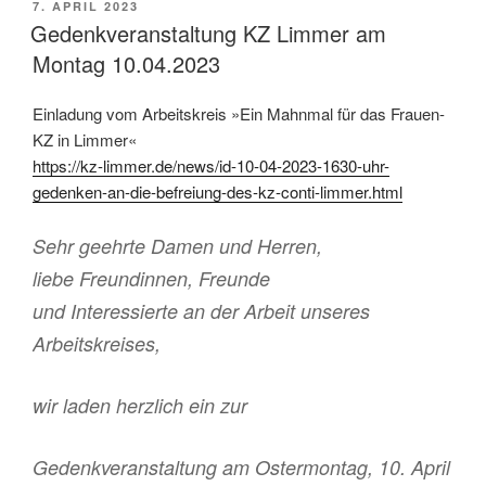
VERÖFFENTLICHT
7. APRIL 2023
AM
Gedenkveranstaltung KZ Limmer am
Montag 10.04.2023
Einladung vom Arbeitskreis »Ein Mahnmal für das Frauen-
KZ in Limmer«
https://kz-limmer.de/news/id-10-04-2023-1630-uhr-
gedenken-an-die-befreiung-des-kz-conti-limmer.html
Sehr geehrte Damen und Herren,
liebe Freundinnen, Freunde
und Interessierte an der Arbeit unseres
Arbeitskreises,
wir laden herzlich ein zur
Gedenkveranstaltung am Ostermontag, 10. April