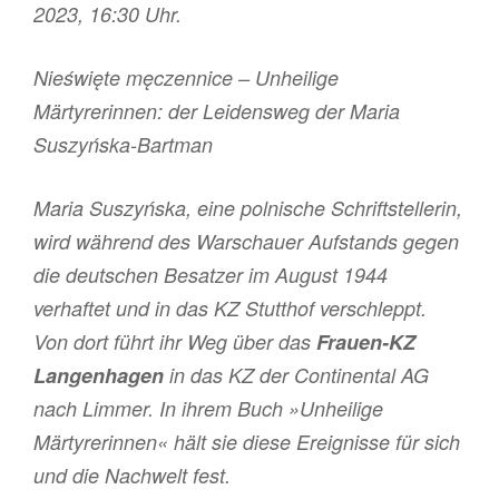
2023, 16:30 Uhr.
Nieświęte męczennice – Unheilige
Märtyrerinnen: der Leidensweg der Maria
Suszyńska-Bartman
Maria Suszyńska, eine polnische Schriftstellerin,
wird während des Warschauer Aufstands gegen
die deutschen Besatzer im August 1944
verhaftet und in das KZ Stutthof verschleppt.
Von dort führt ihr Weg über das
Frauen-KZ
Langenhagen
in das KZ der Continental AG
nach Limmer. In ihrem Buch »Unheilige
Märtyrerinnen« hält sie diese Ereignisse für sich
und die Nachwelt fest.